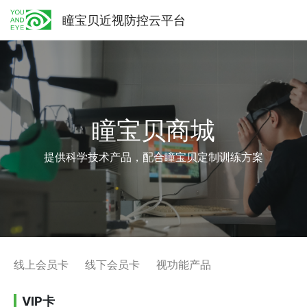
瞳宝贝近视防控云平台
瞳宝贝商城
提供科学技术产品，配合瞳宝贝定制训练方案
线上会员卡
线下会员卡
视功能产品
VIP卡